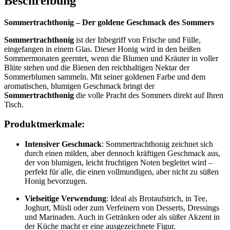
Beschreibung
Sommertrachthonig – Der goldene Geschmack des Sommers
Sommertrachthonig
ist der Inbegriff von Frische und Fülle,
eingefangen in einem Glas. Dieser Honig wird in den heißen
Sommermonaten geerntet, wenn die Blumen und Kräuter in voller
Blüte stehen und die Bienen den reichhaltigen Nektar der
Sommerblumen sammeln. Mit seiner goldenen Farbe und dem
aromatischen, blumigen Geschmack bringt der
Sommertrachthonig
die volle Pracht des Sommers direkt auf Ihren
Tisch.
Produktmerkmale:
Intensiver Geschmack
: Sommertrachthonig zeichnet sich
durch einen milden, aber dennoch kräftigen Geschmack aus,
der von blumigen, leicht fruchtigen Noten begleitet wird –
perfekt für alle, die einen vollmundigen, aber nicht zu süßen
Honig bevorzugen.
Vielseitige Verwendung
: Ideal als Brotaufstrich, in Tee,
Joghurt, Müsli oder zum Verfeinern von Desserts, Dressings
und Marinaden. Auch in Getränken oder als süßer Akzent in
der Küche macht er eine ausgezeichnete Figur.