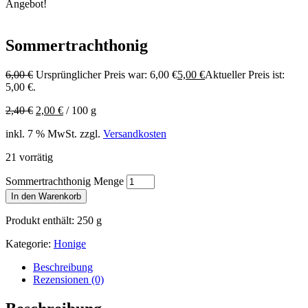
Angebot!
Sommertrachthonig
6,00
€
Ursprünglicher Preis war: 6,00 €
5,00
€
Aktueller Preis ist:
5,00 €.
2,40
€
2,00
€
/
100
g
inkl. 7 % MwSt.
zzgl.
Versandkosten
21 vorrätig
Sommertrachthonig Menge
In den Warenkorb
Produkt enthält: 250
g
Kategorie:
Honige
Beschreibung
Rezensionen (0)