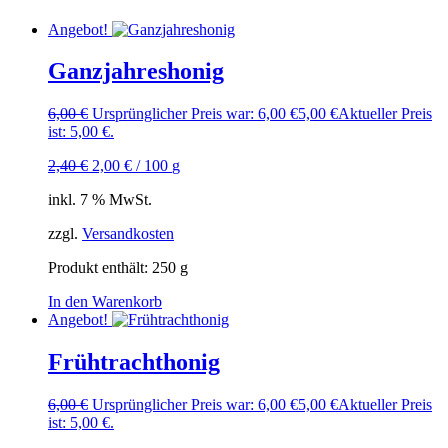
Angebot!
Ganzjahreshonig
6,00
€
Ursprünglicher Preis war: 6,00 €
5,00
€
Aktueller Preis
ist: 5,00 €.
2,40
€
2,00
€
/
100
g
inkl. 7 % MwSt.
zzgl.
Versandkosten
Produkt enthält: 250
g
In den Warenkorb
Angebot!
Frühtrachthonig
6,00
€
Ursprünglicher Preis war: 6,00 €
5,00
€
Aktueller Preis
ist: 5,00 €.