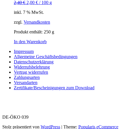
2,40
€
2,00
€
/
100
g
inkl. 7 % MwSt.
zzgl.
Versandkosten
Produkt enthält: 250
g
In den Warenkorb
Impressum
Allgemeine Geschäftsbedingungen
Datenschutzerklärung
Widerrufsbelehrung
Vertrag widerrufen
Zahlungsarten
Versandarten
Zertifikate/Bescheinigungen zum Download
DE-ÖKO 039
Stolz präsentiert von
WordPress
|
Theme:
Popularis eCommerce